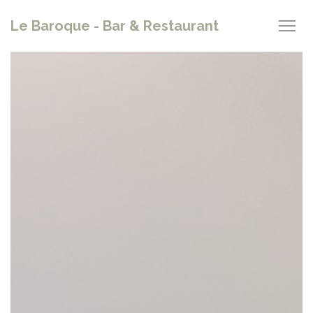
Painel de Gerenciamento de Cookies
Le Baroque - Bar & Restaurant