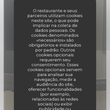
O restaurante e seus
parceiros utilizam cookies
neste site, o que pode
implicar na coleta de
dados pessoais. Os
cookies denominados
«necessários» são
obrigatórios e instalados
por padrão. Outros
cookies opcionais
requerem seu
consentimento. Esses
cookies opcionais servem
para analisar sua
navegação, medir a
audiência do site,
oferecer funcionalidades
(por exemplo,
Le Baroque - Bar &
relacionadas às redes
sociais) ou exibir
Restaurant
publicidade ou