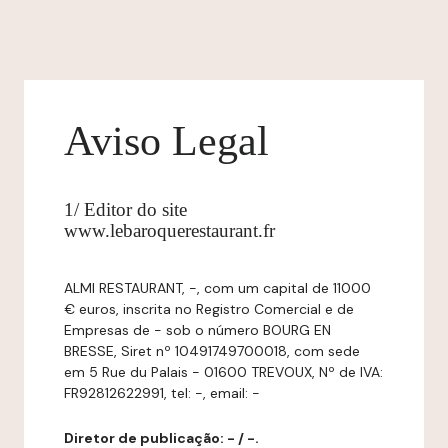
Aviso Legal
1/ Editor do site
www.lebaroquerestaurant.fr
ALMI RESTAURANT, -, com um capital de 11000
€ euros, inscrita no Registro Comercial e de
Empresas de - sob o número BOURG EN
BRESSE, Siret nº 10491749700018, com sede
em 5 Rue du Palais - 01600 TREVOUX, Nº de IVA:
FR92812622991, tel: -, email: -
Diretor de publicação: - / -.