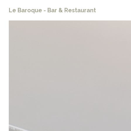
Personalizzazione delle tue scelte sui cookie
Le Baroque - Bar & Restaurant