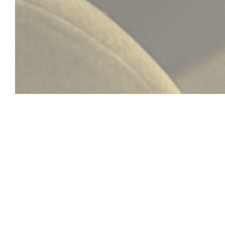
Le Baroque - Bar & Re