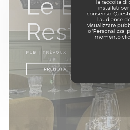
Le Baroq
la raccolta di
installati pe
consenso. Questi 
l'audience de
Restaura
visualizzare pubbl
o 'Personalizza' 
momento clicca
PUB
|
TRÉVOUX
PRENOTA