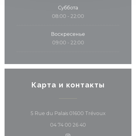
Суббота
08:00 - 22:00
Воскресенье
09:00 - 22:00
Карта и контакты
((открывает
5 Rue du Palais 01600 Trévoux
04 74 00 26 40