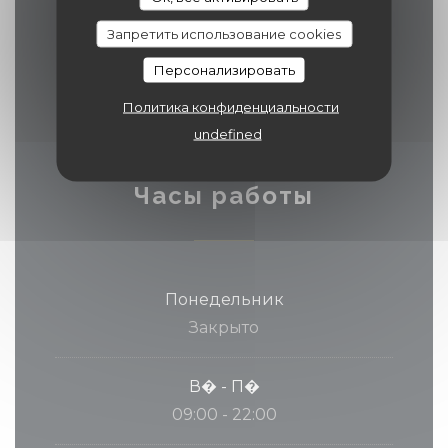
Contact, Apple Pay, Праздничные
ваучеры, Проверка Sodexo, Билет в
Запретить использование cookies
ресторане, Без контакта, Mobile
Персонализировать
payment, Ticket restaurant dématérialisé
Политика конфиденциальности
undefined
Часы работы
Понедельник
Закрыто
В�
-
П�
09:00 - 22:00