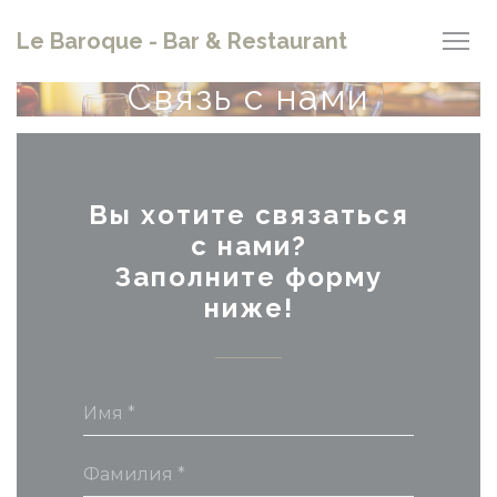
Панель управления cookies
Le Baroque - Bar & Restaurant
Связь с нами
Вы хотите связаться
с нами?
Заполните форму
ниже!