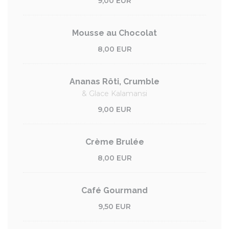
9,00 EUR
Mousse au Chocolat
8,00 EUR
Ananas Rôti, Crumble
& Glace Kalamansi
9,00 EUR
Crème Brulée
8,00 EUR
Café Gourmand
9,50 EUR