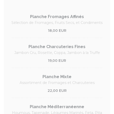
Planche Fromages Affinés
Sélection de Fromages, Fruits Secs, et Condiments
18,00 EUR
Planche Charcuteries Fines
Jambon Cru, Rosette, Coppa, Jambon à la Truffe
19,00 EUR
Planche Mixte
Assortiment de Fromages et Charcuteries
22,00 EUR
Planche Méditerranéenne
Houmous, Tapenade, Légumes Marinés, Feta, Pita