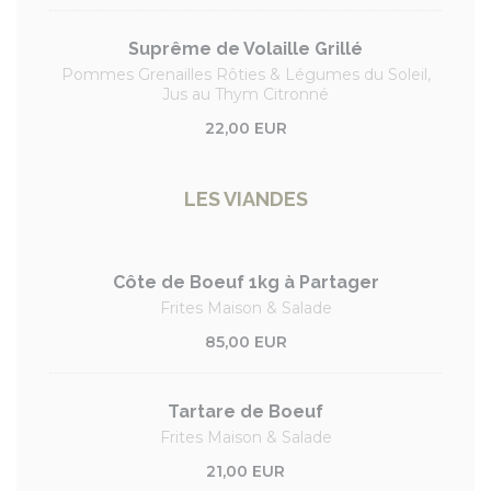
Suprême de Volaille Grillé
Pommes Grenailles Rôties & Légumes du Soleil,
Jus au Thym Citronné
22,00 EUR
LES VIANDES
Côte de Boeuf 1kg à Partager
Frites Maison & Salade
85,00 EUR
Tartare de Boeuf
Frites Maison & Salade
21,00 EUR