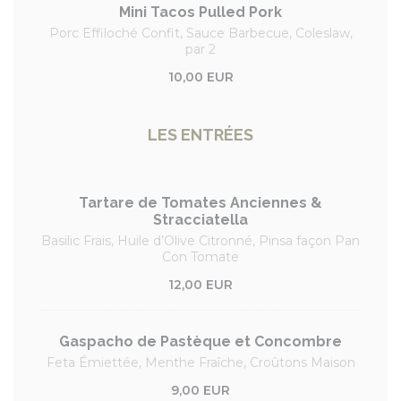
Mini Tacos Pulled Pork
Porc Effiloché Confit, Sauce Barbecue, Coleslaw,
par 2
10,00 EUR
LES ENTRÉES
Tartare de Tomates Anciennes &
Stracciatella
Basilic Frais, Huile d’Olive Citronné, Pinsa façon Pan
Con Tomate
12,00 EUR
Gaspacho de Pastèque et Concombre
Feta Émiettée, Menthe Fraîche, Croûtons Maison
9,00 EUR