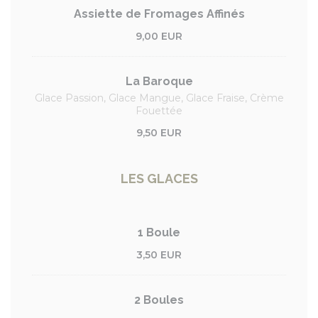
Assiette de Fromages Affinés
9,00 EUR
La Baroque
Glace Passion, Glace Mangue, Glace Fraise, Crème
Fouettée
9,50 EUR
LES GLACES
1 Boule
3,50 EUR
2 Boules