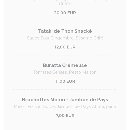
Grillée
20,00 EUR
Tataki de Thon Snacké
Sauce Soja-Gingembre, Sésame Grillé
12,00 EUR
Buratta Crémeuse
Tomates Cerises, Pesto Maison
11,00 EUR
Brochettes Melon - Jambon de Pays
Melon Frais et Sucré, Jambon de Pays Affiné, par 4
7,00 EUR