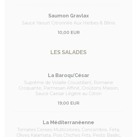
Saumon Gravlax
Sauce Yaourt Citronnée Aux Herbes & Blinis
10,00 EUR
LES SALADES
La Baroqu’César
Suprême de Volaille Croustillant, Romaine
Croquante, Parmesan Affiné, Croûtons Maison,
Sauce Caesar Légère au Citron
19,00 EUR
La Méditerranéenne
Tomates Cerises Multicolores, Concombre, Feta,
Olives Kalamata, Pois Chiches Frits, Pesto Basilic,