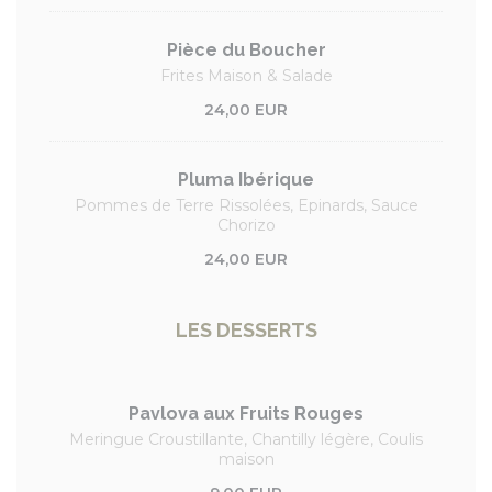
Pièce du Boucher
Frites Maison & Salade
24,00 EUR
Pluma Ibérique
Pommes de Terre Rissolées, Epinards, Sauce
Chorizo
24,00 EUR
LES DESSERTS
Pavlova aux Fruits Rouges
Meringue Croustillante, Chantilly légère, Coulis
maison