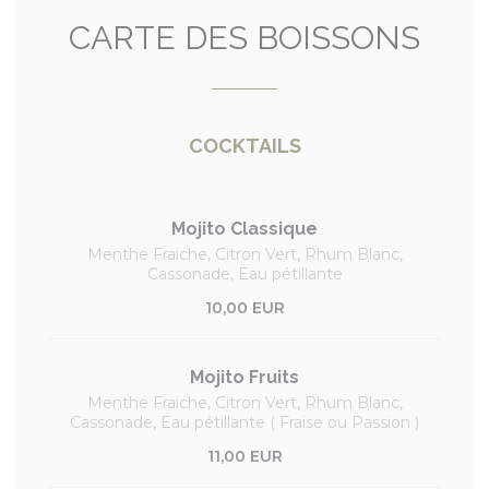
CARTE DES BOISSONS
COCKTAILS
Mojito Classique
Menthe Fraiche, Citron Vert, Rhum Blanc,
Cassonade, Eau pétillante
10,00 EUR
Mojito Fruits
Menthe Fraiche, Citron Vert, Rhum Blanc,
Cassonade, Eau pétillante ( Fraise ou Passion )
11,00 EUR