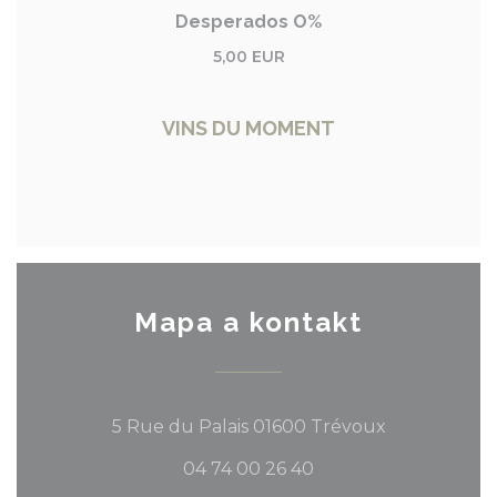
Desperados O%
5,00 EUR
VINS DU MOMENT
Mapa a kontakt
((otevře se 
5 Rue du Palais 01600 Trévoux
04 74 00 26 40